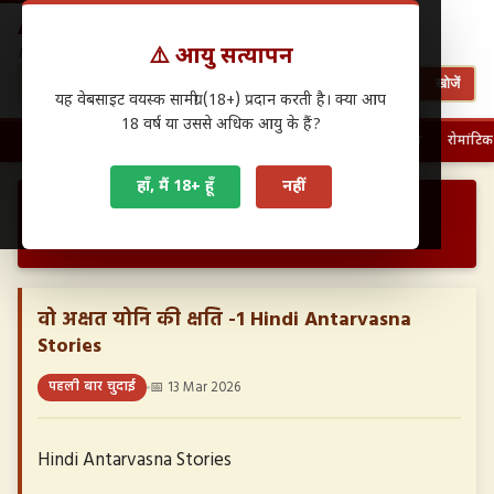
Antarwasna.in
⚠️ आयु सत्यापन
Hindi Sex Stories – हिंदी सेक्स कहानियाँ
खोजें
यह वेबसाइट वयस्क सामग्री (18+) प्रदान करती है। क्या आप
18 वर्ष या उससे अधिक आयु के हैं?
🏠 होम
पहली बार चुदाई
फैमिली सेक्स
ग्रुप सेक्स
देसी सेक्स
रोमांटिक
हाँ, मैं 18+ हूँ
नहीं
›
›
होम
पहली बार चुदाई
वो अक्षत योनि की क्षति -1 Hindi Antarvasna Stories…
वो अक्षत योनि की क्षति -1 Hindi Antarvasna
Stories
पहली बार चुदाई
📅 13 Mar 2026
Hindi Antarvasna Stories