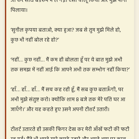
जा कर सीधे बेडरूम में ले गई। एसी चालू किया और मुझे पानी
पिलाया।
‘सुनील कृपया बताओ, क्या हुआ? जब से तुम मुझे मिले हो,
कुछ भी नहीं बोल रहे हो?’
‘नहीं… कुछ नहीं… मैं कम ही बोलता हूँ पर ये बात मुझे अभी
तक समझ में नहीं आई कि आपने अभी तक सम्भोग नहीं किया?’
‘हाँ… हाँ… हाँ… मैं सच कह रही हूँ, मैं सब कुछ बताऊँगी, पर
अभी मुझे संतुष्ट करो। क्योंकि शाम 8 बजे तक मेरे पति घर आ
जाएँगे।’ और यह कहते हुए उसने अपनी टीशर्ट उतारी।
टीशर्ट उतारते ही उसकी फिगर देख कर मेरी आँखें फटी की फटी