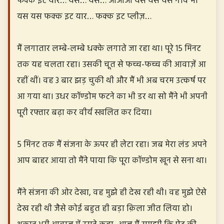
फक्क इट यार… यस… यस… ऑऑऑ यस यस यस गीव मी
यस यस फक्क इट यार… फक्क इट प्लीज़…
मैं लगातार लम्बे-लम्बे धक्के लगाते जा रहा था। पूरे 15 मिनट
तक यह चलता रहा। उसकी चूत से फच्च-फच्च की आवाज़ें आ
रहीं थीं। वह 3 बार झड़ चुकी थी और मैं भी अब चरम उत्कर्ष पर
आ गया था। उधर कॉण्डोम फटने का भी डर था सो मैंने भी अपनी
पूरी रफ्तार बढ़ा कर वीर्य स्खलित कर दिया।
5 मिनट तक मैं संजना के ऊपर ही लेटा रहा। जब मेरा लंड अपने
आप बाहर आया तो मैंने पाया कि पूरा कॉण्डोम खून से सना था।
मैंने संजना की ओर देखा, वह मुझे ही देख रही थी। वह मुझे ऐसे
देख रही थी जैसे कोई बहुत ही बड़ा क़िला जीत लिया हो।