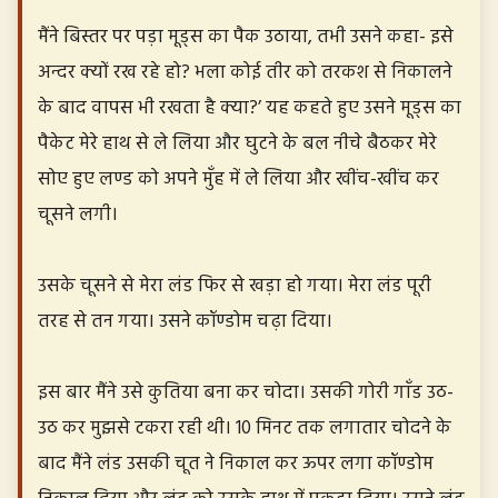
मैंने बिस्तर पर पड़ा मूड्स का पैक उठाया, तभी उसने कहा- इसे
अन्दर क्यों रख रहे हो? भला कोई तीर को तरकश से निकालने
के बाद वापस भी रखता है क्या?’ यह कहते हुए उसने मूड्स का
पैकेट मेरे हाथ से ले लिया और घुटने के बल नीचे बैठकर मेरे
सोए हुए लण्ड को अपने मुँह में ले लिया और खींच-खींच कर
चूसने लगी।
उसके चूसने से मेरा लंड फिर से खड़ा हो गया। मेरा लंड पूरी
तरह से तन गया। उसने कॉण्डोम चढ़ा दिया।
इस बार मैंने उसे कुतिया बना कर चोदा। उसकी गोरी गाँड उठ-
उठ कर मुझसे टकरा रही थी। 10 मिनट तक लगातार चोदने के
बाद मैंने लंड उसकी चूत ने निकाल कर ऊपर लगा कॉण्डोम