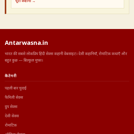
पूरी कहानी →
Antarwasna.in
भारत की सबसे लोकप्रिय हिंदी सेक्स कहानी वेबसाइट। देसी कहानियाँ, रोमांटिक कथाएँ और
बहुत कुछ — बिल्कुल मुफ्त।
कैटेगरी
पहली बार चुदाई
फैमिली सेक्स
ग्रुप सेक्स
देसी सेक्स
रोमांटिक