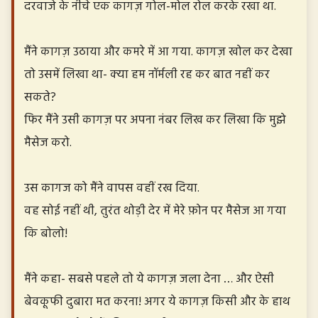
दरवाजे के नीचे एक कागज़ गोल-मोल रोल करके रखा था.
मैंने कागज़ उठाया और कमरे में आ गया. कागज़ खोल कर देखा
तो उसमें लिखा था- क्या हम नॉर्मली रह कर बात नहीं कर
सकते?
फिर मैंने उसी कागज़ पर अपना नंबर लिख कर लिखा कि मुझे
मैसेज करो.
उस कागज को मैंने वापस वहीं रख दिया.
वह सोई नहीं थी, तुरंत थोड़ी देर में मेरे फ़ोन पर मैसेज आ गया
कि बोलो!
मैंने कहा- सबसे पहले तो ये कागज़ जला देना … और ऐसी
बेवकूफी दुबारा मत करना! अगर ये कागज़ किसी और के हाथ