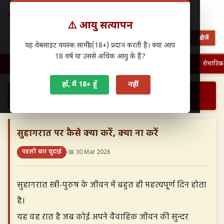
Antarwasna.in
⚠️ आयु सत्यापन
Hindi Sex Stories – हिंदी सेक्स कहानियाँ
खोजें
यह वेबसाइट वयस्क सामग्री (18+) प्रदान करती है। क्या आप
18 वर्ष या उससे अधिक आयु के हैं?
🏠 होम
पहली बार चुदाई
फैमिली सेक्स
ग्रुप सेक्स
देसी सेक्स
रोमांटिक
हाँ, मैं 18+ हूँ
नहीं
›
›
सुहागरात पर कैसे क्या करें, क्या ना करें…
होम
पहली बार चुदाई
सुहागरात पर कैसे क्या करें, क्या ना करें
पहली बार चुदाई
📅 30 Mar 2026
सुहागरात स्त्री-पुरुष के जीवन में बहुत ही महत्वपूर्ण दिन होता
है।
यह वह रात है जब कोई अपने वैवाहिक जीवन की सुन्दर