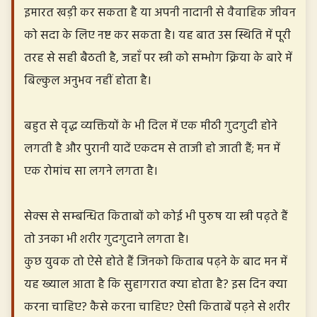
इमारत खड़ी कर सकता है या अपनी नादानी से वैवाहिक जीवन
को सदा के लिए नष्ट कर सकता है। यह बात उस स्थिति में पूरी
तरह से सही बैठती है, जहाँ पर स्त्री को सम्भोग क्रिया के बारे में
बिल्कुल अनुभव नहीं होता है।
बहुत से वृद्ध व्यक्तियों के भी दिल में एक मीठी गुदगुदी होने
लगती है और पुरानी यादें एकदम से ताजी हो जाती हैं; मन में
एक रोमांच सा लगने लगता है।
सेक्स से सम्बन्धित किताबों को कोई भी पुरुष या स्त्री पढ़़ते हैं
तो उनका भी शरीर गुदगुदाने लगता है।
कुछ युवक तो ऐसे होते हैं जिनको किताब पढ़ने के बाद मन में
यह ख्याल आता है कि सुहागरात क्या होता है? इस दिन क्या
करना चाहिए? कैसे करना चाहिए? ऐसी किताबें पढ़ने से शरीर