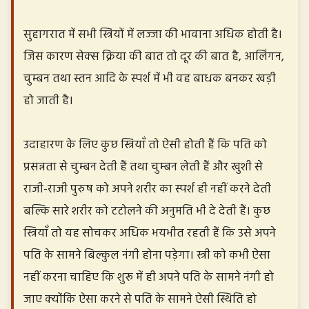
सुहागरात में सभी स्त्रियों में लज्जा की भावाना अधिक होती है।
जिस कारण सेक्स क्रिया की बात तो दूर की बात है, आलिंगन,
चुम्बन तथा स्तन आदि के स्पर्श में भी वह बाधक बनकर खड़ी
हो जाती है।
उदाहारण के लिए कुछ स्त्रियाँ तो ऐसी होती हैं कि पति को
प्रसन्नता से चुम्बन देती हैं तथा चुम्बन लेती हैं और खुशी से
राजी-राजी पुरुष को अपने शरीर का स्पर्श ही नहीं करने देती
बल्कि सारे शरीर को टटोलने की अनुमति भी दे देती हैं। कुछ
स्त्रियाँ तो यह सोचकर अधिक भयभीत रहती हैं कि उसे अपने
पति के सामने बिल्कुल नंगी होना पड़ेगा। स्त्री को कभी ऐसा
नहीं करना चाहिए कि शुरू में ही अपने पति के सामने नंगी हो
जाए क्योंकि ऐसा करने से पति के सामने ऐसी स्थिति हो