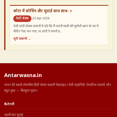
कोटा में कोचिंग और चुदाई साथ साथ- 1
देसी सेक्स
20 Apr 2026
देसी आंटी सेक्स कहानी में पढ़ें कि मैं अपनी चाची की फुफेरी बहन के घर में
पेयिंग गेस्ट बन गया. उन आंटी ने अपनी व...
पूरी कहानी →
Antarwasna.in
भारत की सबसे लोकप्रिय हिंदी सेक्स कहानी वेबसाइट। देसी कहानियाँ, रोमांटिक कथाएँ और
बहुत कुछ — बिल्कुल मुफ्त।
कैटेगरी
पहली बार चुदाई