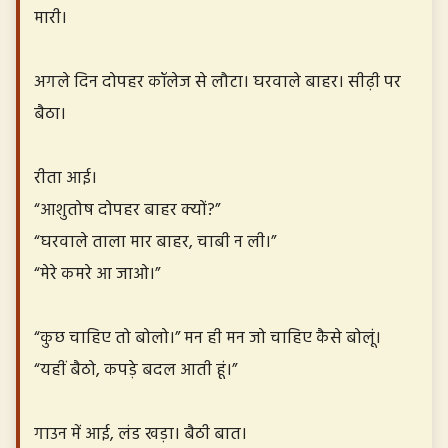
मारी।
अगले दिन दोपहर कॉलेज से लौटा। घरवाले बाहर। सीढ़ी पर
बैठा।
रीता आई।
“आशुतोष दोपहर बाहर क्यों?”
“घरवाले ताला मार बाहर, चाबी न ली।”
“मेरे कमरे आ जाओ।”
“कुछ चाहिए तो बोलो।” मन ही मन जो चाहिए कैसे बोलूं।
“यहीं बैठो, कपड़े बदल आती हूं।”
गाउन में आई, लंड खड़ा। बैठी बात।