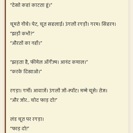
“देखो कहां काटता हूं।”
चूमते नीचे। पेट, चूत सहलाई। उंगली रगड़ी। गरम। सिहरन।
“झड़ी कभी?”
“औरतों का नही।”
“झड़ता है, फीमेल ऑर्गेज्म। आनंद कमाल।”
“करके दिखाओ।”
रगड़ा। गर्मी। आवाजें। उंगली जी-स्पॉट। मम्मे चूसे। तेज।
“और जोर... चोद फाड़ दो!”
लंड चूत पर रगड़ा।
“फाड़ दो!”