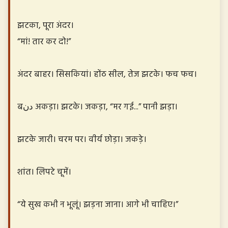
झटका, पूरा अंदर।
“मां! तार कर दो!”
अंदर बाहर। सिसकियां। होंठ सील, तेज झटके। फच फच।
बدن अकड़ा। झटके। जकड़ा, “मर गई...” पानी झड़ा।
झटके जारी। चरम पर। वीर्य छोड़ा। जकड़े।
शांत। लिपटे चूमें।
“ये सुख कभी न भूलूं। झड़ना जाना। आगे भी चाहिए।”