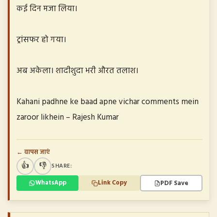
कई दिन मजा लिया।
ट्रांसफर हो गया।
अब अकेला। शादीशुदा भरी औरत तलाश।
Kahani padhne ke baad apne vichar comments mein
zaroor likhein – Rajesh Kumar
← वापस जाएं
👍
👎
SHARE:
PDF Save
WhatsApp
Link Copy