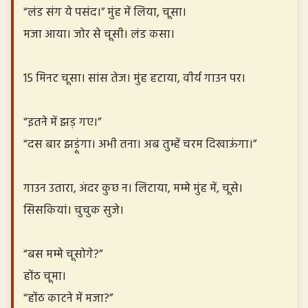
“लंड संग ये पसंद।” मुंह में लिया, चूसा।
मजा आया। जोर से चूसी। लंड कसा।
15 मिनट चूसा। सांस तेज। मुंह हटाया, वीर्य गाउन पर।
“इतने में झड़ गए।”
“दस बार झड़ूंगा। अभी तना। अब तुम्हें चरम दिखाऊंगा।”
गाउन उतारा, अंदर कुछ न। लिटाया, मम्मे मुंह में, चूसे।
सिसकियां। चुचुक सुजे।
“बस मम्मे चूसोगे?”
होंठ चूमा।
“होंठ काटने में मजा?”