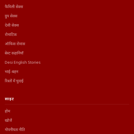
फैमिली सेक्स
ग्रुप सेक्स
देसी सेक्स
रोमांटिक
ऑफिस रोमांस
बेस्ट कहानियाँ
Desi English Stories
भाई-बहन
रिश्तों में चुदाई
साइट
होम
खोजें
गोपनीयता नीति