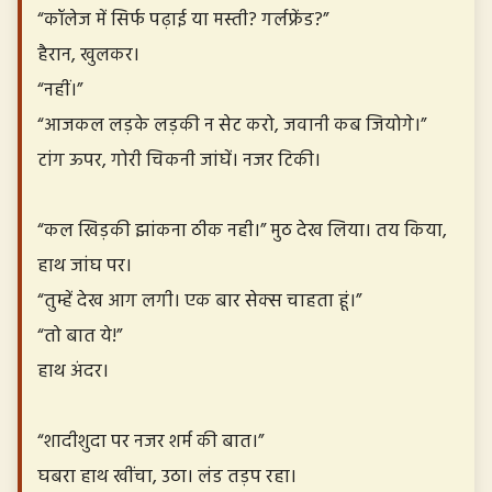
“कॉलेज में सिर्फ पढ़ाई या मस्ती? गर्लफ्रेंड?”
हैरान, खुलकर।
“नहीं।”
“आजकल लड़के लड़की न सेट करो, जवानी कब जियोगे।”
टांग ऊपर, गोरी चिकनी जांघें। नजर टिकी।
“कल खिड़की झांकना ठीक नही।” मुठ देख लिया। तय किया,
हाथ जांघ पर।
“तुम्हें देख आग लगी। एक बार सेक्स चाहता हूं।”
“तो बात ये!”
हाथ अंदर।
“शादीशुदा पर नजर शर्म की बात।”
घबरा हाथ खींचा, उठा। लंड तड़प रहा।