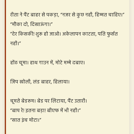
रीता ने पैंट बाहर से पकड़ा, “नजर से कुछ नही, हिम्मत चाहिए।”
“मौका दो, दिखाऊंगा।”
“देर किसकी! शुरू हो जाओ। अकेलापन काटता, पति फुर्सत
नही।”
होंठ चूमा। हाथ गाउन में, मोटे मम्मे दबाए।
जिप खोली, लंड बाहर, हिलाया।
चूमते बेडरूम। बेड पर लिटाया, पैंट उतारी।
“बाप रे! इतना बड़ा! बीएफ में भी नही।”
“सात इंच मोटा।”