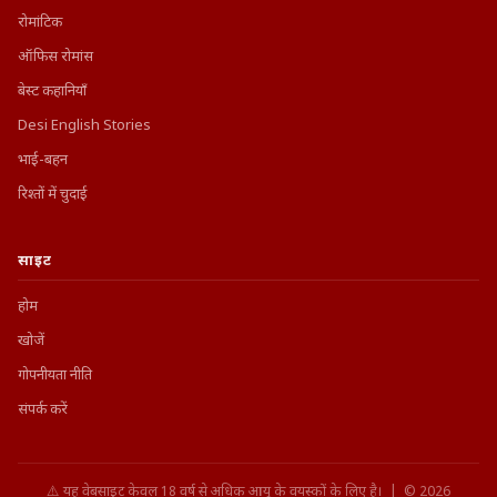
रोमांटिक
ऑफिस रोमांस
बेस्ट कहानियाँ
Desi English Stories
भाई-बहन
रिश्तों में चुदाई
साइट
होम
खोजें
गोपनीयता नीति
संपर्क करें
⚠️ यह वेबसाइट केवल 18 वर्ष से अधिक आयु के वयस्कों के लिए है। | © 2026