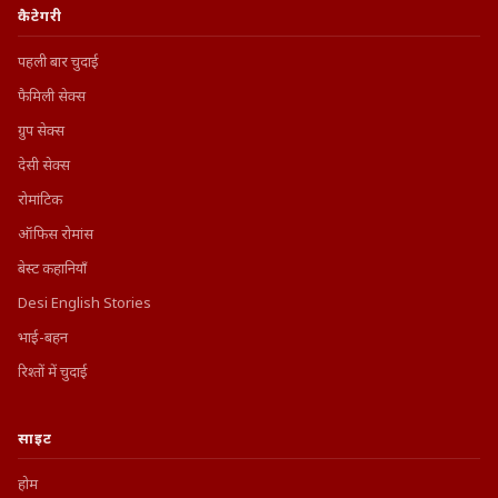
कैटेगरी
पहली बार चुदाई
फैमिली सेक्स
ग्रुप सेक्स
देसी सेक्स
रोमांटिक
ऑफिस रोमांस
बेस्ट कहानियाँ
Desi English Stories
भाई-बहन
रिश्तों में चुदाई
साइट
होम