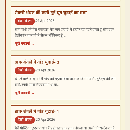
सेक्सी औरत की कसी हुई चूत चुदाई का मजा
देसी सेक्स
21 Apr 2026
आप सभी को मेरा नमस्कार. मेरा नाम जय है. मैं उज्जैन का रहने वाला हूं और एक
टेलीकॉम कम्पनी में सेल्स ऑफिसर हूँ. ...
पूरी कहानी →
डाक बंगले में गांड चुदाई- 2
देसी सेक्स
20 Apr 2026
बंगले वाले बाबू ने मेरी गांड को तड़पा दिया था. एक दिन गांव में स्टूडेंट्स की टीम
आई. उनके साथ लेक्चरर भी थे. क...
पूरी कहानी →
डाक बंगले में गांड चुदाई- 1
देसी सेक्स
20 Apr 2026
मेरी पोस्टिंग दूरदराज गांव में हुई. वहां एक डाक बंगला था. उसके केयरटेकर को