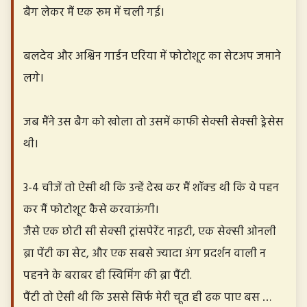
बैग लेकर मैं एक रूम में चली गई।
बलदेव और अश्विन गार्डन एरिया में फोटोशूट का सेटअप जमाने
लगे।
जब मैंने उस बैग को खोला तो उसमें काफी सेक्सी सेक्सी ड्रेसेस
थी।
3-4 चीजें तो ऐसी थी कि उन्हें देख कर मैं शॉक्ड थी कि ये पहन
कर मैं फोटोशूट कैसे करवाऊंगी।
जैसे एक छोटी सी सेक्सी ट्रांसपेरेंट नाइटी, एक सेक्सी ओनली
ब्रा पेंटी का सेट, और एक सबसे ज्यादा अंग प्रदर्शन वाली न
पहनने के बराबर ही स्विमिंग की ब्रा पैंटी.
पैंटी तो ऐसी थी कि उससे सिर्फ मेरी चूत ही ढक पाए बस …