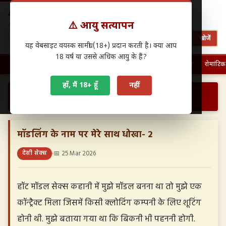
Antarwasna.in
⚠️ आयु सत्यापन
Hindi Sex Stories – हिंदी सेक्स कहानियाँ
खोजें
यह वेबसाइट वयस्क सामग्री (18+) प्रदान करती है। क्या आप
18 वर्ष या उससे अधिक आयु के हैं?
🏠 होम
पहली बार चुदाई
फैमिली सेक्स
ग्रुप सेक्स
देसी सेक्स
रोमांटिक
हाँ, मैं 18+ हूँ
नहीं
›
›
मॉडलिंग के नाम पर मेरे साथ धोखा- 2…
होम
देसी सेक्स
मॉडलिंग के नाम पर मेरे साथ धोखा- 2
देसी सेक्स
📅 25 Mar 2026
हॉट मॉडल सेक्स कहानी में मुझे मॉडल बनना था तो मुझे एक
कॉन्ट्रैक्ट मिला जिसमें किसी क्लोदिंग कम्पनी के लिए शूटिंग
होनी थी. मुझे बताया गया था कि बिकनी भी पहननी होगी.