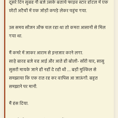
दूसरे दिन सुबह नौ बजे उसके बताये फाइव स्टार होटल में एक
छोटी अटैची में एक जोड़ी कपड़े लेकर पहुंच गया.
उस समय सीजन ऑफ चल रहा था तो कमरा आसानी से मिल
गया था.
मैं कमरे में जाकर आराम से इन्तजार करने लगा.
साढ़े बारह बजे वह आई और आते ही बोली- सॉरी यार, सासु
सुसरी मायके जाने ही नहीं दे रही थी … बड़ी मुश्किल से
समझाया कि एक रात रह कर वापिस आ जाऊंगी. बहुत
समझाने पर मानी.
मैं हंस दिया.