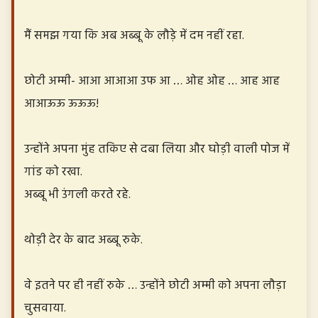
मैं समझ गया कि अब अब्बू के लौड़े में दम नहीं रहा.
छोटी अम्मी- आआ आआआ उफ आ … ओह ओह … आह आह
आआऊऊ ऊऊऊ!
उन्होंने अपना मुंह तकिए से दबा लिया और घोड़ी वाली पोज में
गांड को रखा.
अब्बू भी उंगली करते रहे.
थोड़ी देर के बाद अब्बू रुके.
वे इतने पर ही नहीं रुके … उन्होंने छोटी अम्मी को अपना लौड़ा
चुसवाया.