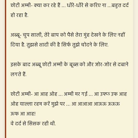
छोटी अम्मी- क्या कर रहे हैं … धीरे-धीरे से करिए ना …बहुत दर्द
हो रहा है.
अब्बू- चुप साली, तेरे बाप को पैसे तेरा मुंह देखने के लिए नहीं
दिया है. तुझसे शादी की है सिर्फ तुझे चोदने के लिए.
इसके बाद अब्बू छोटी अम्मी के बूब्स को और जोर-जोर से दबाने
लगते हैं.
छोटी अम्मी- आ आह ओह … अम्मी मर गई … आ उफ्फ उफ आह
ओह याल्ला रहम करें मुझे पर … आ आआआ आऊऊ ऊऊऊ
ऊफ आ आह!
वे दर्द से सिसक रही थी.