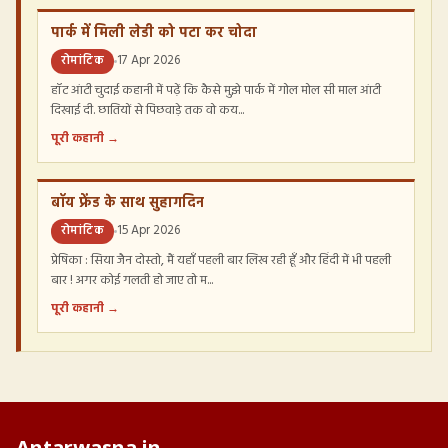
पार्क में मिली लेडी को पटा कर चोदा
रोमांटिक
17 Apr 2026
हॉट आंटी चुदाई कहानी में पढ़ें कि कैसे मुझे पार्क में गोल मोल सी माल आंटी
दिखाई दी. छातियों से पिछवाड़े तक वो कय...
पूरी कहानी →
बॉय फ्रेंड के साथ सुहागदिन
रोमांटिक
15 Apr 2026
प्रेषिका : सिया जैन दोस्तो, मैं यहाँ पहली बार लिख रही हूँ और हिंदी में भी पहली
बार ! अगर कोई गलती हो जाए तो म...
पूरी कहानी →