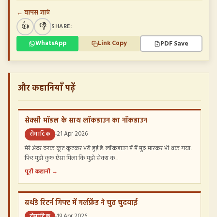
← वापस जाएं
👍
👎
SHARE:
PDF Save
WhatsApp
Link Copy
और कहानियाँ पढ़ें
सेक्सी मॉडल के साथ लॉकडाउन का नॉकडाउन
रोमांटिक
21 Apr 2026
मेरे अंदर ठरक कूट कूटकर भरी हुई है. लॉकडाउन में मैं मुठ मारकर भी थक गया.
फिर मुझे कुछ ऐसा मिला कि मुझे सेक्स क...
पूरी कहानी →
बर्थडे रिटर्न गिफ्ट में गर्लफ्रेंड ने चुत चुदवाई
रोमांटिक
19 Apr 2026