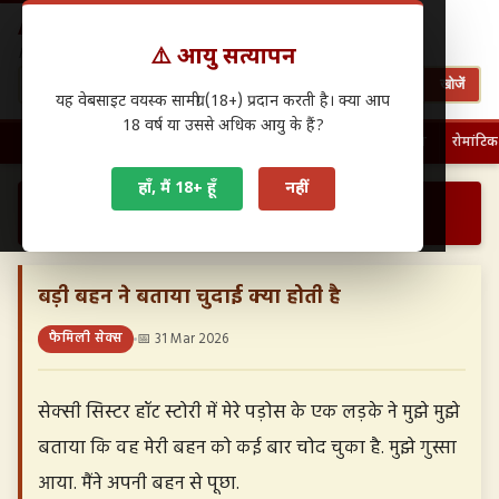
Antarwasna.in
⚠️ आयु सत्यापन
Hindi Sex Stories – हिंदी सेक्स कहानियाँ
खोजें
यह वेबसाइट वयस्क सामग्री (18+) प्रदान करती है। क्या आप
18 वर्ष या उससे अधिक आयु के हैं?
🏠 होम
पहली बार चुदाई
फैमिली सेक्स
ग्रुप सेक्स
देसी सेक्स
रोमांटिक
हाँ, मैं 18+ हूँ
नहीं
›
›
बड़ी बहन ने बताया चुदाई क्या होती है…
होम
फैमिली सेक्स
बड़ी बहन ने बताया चुदाई क्या होती है
फैमिली सेक्स
📅 31 Mar 2026
सेक्सी सिस्टर हॉट स्टोरी में मेरे पड़ोस के एक लड़के ने मुझे मुझे
बताया कि वह मेरी बहन को कई बार चोद चुका है. मुझे गुस्सा
आया. मैंने अपनी बहन से पूछा.