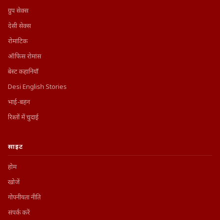
ग्रुप सेक्स
देसी सेक्स
रोमांटिक
ऑफिस रोमांस
बेस्ट कहानियाँ
Desi English Stories
भाई-बहन
रिश्तों में चुदाई
साइट
होम
खोजें
गोपनीयता नीति
संपर्क करें