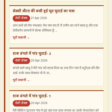
सेक्सी औरत की कसी हुई चूत चुदाई का मजा
देसी सेक्स
21 Apr 2026
आप सभी को मेरा नमस्कार. मेरा नाम जय है. मैं उज्जैन का रहने वाला हूं और एक
टेलीकॉम कम्पनी में सेल्स ऑफिसर हूँ. ...
पूरी कहानी →
डाक बंगले में गांड चुदाई- 2
देसी सेक्स
20 Apr 2026
बंगले वाले बाबू ने मेरी गांड को तड़पा दिया था. एक दिन गांव में स्टूडेंट्स की टीम
आई. उनके साथ लेक्चरर भी थे. क...
पूरी कहानी →
डाक बंगले में गांड चुदाई- 1
देसी सेक्स
20 Apr 2026
मेरी पोस्टिंग दूरदराज गांव में हुई. वहां एक डाक बंगला था. उसके केयरटेकर को