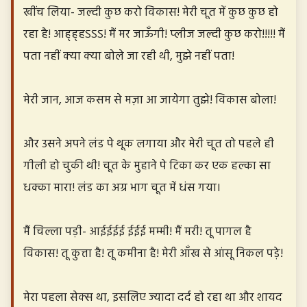
खींच लिया- जल्दी कुछ करो विकास! मेरी चूत में कुछ कुछ हो
रहा है! आह्ह्हऽऽऽ! मैं मर जाऊँगी! प्लीज जल्दी कुछ करो!!!!! मैं
पता नहीं क्या क्या बोले जा रही थी, मुझे नहीं पता!
मेरी जान, आज कसम से मज़ा आ जायेगा तुझे! विकास बोला!
और उसने अपने लंड पे थूक लगाया और मेरी चूत तो पहले ही
गीली हो चुकी थी! चूत के मुहाने पे टिका कर एक हल्का सा
धक्का मारा! लंड का अग्र भाग चूत में धंस गया।
मैं चिल्ला पड़ी- आईईईई ईईई मम्मी! मैं मरी! तू पागल है
विकास! तू कुत्ता है! तू कमीना है! मेरी आँख से आंसू निकल पड़े!
मेरा पहला सेक्स था, इसलिए ज्यादा दर्द हो रहा था और शायद