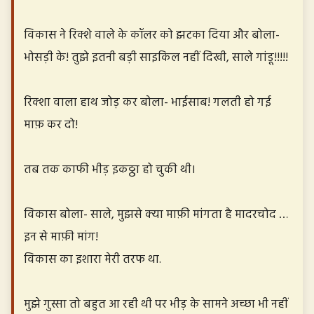
विकास ने रिक्शे वाले के कॉलर को झटका दिया और बोला-
भोसड़ी के! तुझे इतनी बड़ी साइकिल नहीं दिखी, साले गांडू!!!!!
रिक्शा वाला हाथ जोड़ कर बोला- भाईसाब! गलती हो गई
माफ़ कर दो!
तब तक काफी भीड़ इकठ्ठा हो चुकी थी।
विकास बोला- साले, मुझसे क्या माफ़ी मांगता है मादरचोद …
इन से माफ़ी मांग!
विकास का इशारा मेरी तरफ था.
मुझे गुस्सा तो बहुत आ रही थी पर भीड़ के सामने अच्छा भी नहीं