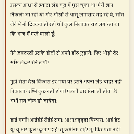
उसका आधा से ज्यादा लंड चूत में घुस चुका था! मेरी जान
निकली जा रही थी और आँखों से आंसू लगातार बह रहे थे, साँस
लेने में भी दिक्कत हो रही थी! कुल मिलाकर यह लग रहा था
कि आज मैं मरने वाली हूँ!
मैंने जबदस्ती उसके होंठों से अपने होंठ छुड़ाये! फिर थोड़ी देर
साँस लेकर रोने लगी!
मुझे रोता देख विकास डर गया पर उसने अपना लंड बाहर नहीं
निकाला- रश्मि कुछ नहीं होगा! पहली बार ऐसा ही होता है!
अभी सब ठीक हो जायेगा!
हाई मम्मी! आईईई रीईई रामा! आआअह्ह्ह! विकास, आई हेट
यू! यू आर फूल! कुत्ता! हाई! तू कमीना! हाई! तू! फिर पता नहीं