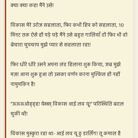
क्या क्या कहा मैंने उसे!
विकास मेरे उरोज सहलाता, फिर कभी हिप को सहलाता, १०
मिनट तक ऐसे ही पड़े पड़े मैंने उसे बहुत गालियाँ दी फिर भी वो
बेचारा चुपचाप मुझे प्यार से सहलाता रहा!
फिर धीरे धीरे उसने अपना लंड हिलाना शुरू किया, जब मुझे
मज़ा आना शुरू हुआ तो उसका वर्णन करना मुश्किल ही नहीं
नामुमकिन है!
“ऊऊऊओह्ह्ह! येस्स्स् विकास आई लव यू!” परिस्थिति बदल
चुकी थी!
विकास मुस्कुरा रहा था- आई लव यू ठु डार्लिंग! तू कमाल है