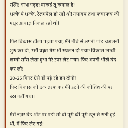
रश्मि! आआअह्ह! वाकई तू कमाल है!
धक्के पे धक्के, रेलमपेल हो रही थी! गपागप तथा फचाफच की
मधुर आवाज़ निकल रही थी!
फिर विकास ढीला पड़ता गया, मैंने नीचे से अपनी गांड उछालनी
शुरू कर दी, उसी वक़्त मेरा भी स्खलन हो गया! विकास लम्बी
लम्बी साँस लेता हुआ मेरे उपर लेट गया। फिर अपनी आँखें बंद
कर ली!
२०-२५ मिनट ऐसे ही पड़े रहे हम दोनों!
फिर विकास को एक तरफ कर मैंने उठने की कोशिश की पर
उठा नहीं गया।
मेरी नज़र बेड शीट पर पड़ी तो वो पूरी की पूरी खून से सनी हुई
थी, मैं फिर लेट गई!