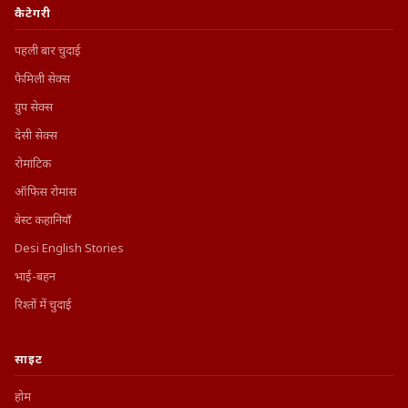
कैटेगरी
पहली बार चुदाई
फैमिली सेक्स
ग्रुप सेक्स
देसी सेक्स
रोमांटिक
ऑफिस रोमांस
बेस्ट कहानियाँ
Desi English Stories
भाई-बहन
रिश्तों में चुदाई
साइट
होम