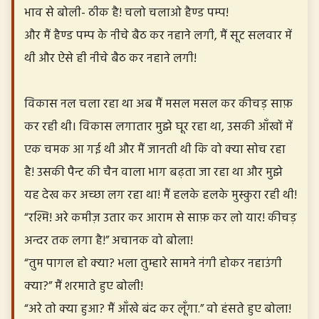
भाव से बोली- ठीक है! चलो चलाओ हैण्ड पम्प!
और मैं हैण्ड पम्प के नीचे बैठ कर नहाने लगी, मैं सूट सलवार में
थी और ऐसे ही नीचे बैठ कर नहाने लगी!
विकास नल चला रहा था अब मैं मसल मसल कर कीचड़ साफ़
कर रही थी। विकास लगातार मुझे घूर रहा था, उसकी आँखों में
एक चमक आ गई थी और मैं जानती थी कि वो क्या सोच रहा
है! उसकी पैन्ट की चैन वाला भाग बढ़ता जा रहा था और मुझे
यह देख कर अच्छा लग रहा था! मैं हलके हलके मुस्कुरा रही थी!
“रश्मि! अरे कमीज़ उतार कर आराम से साफ़ कर लो यार! कीचड़
अन्दर तक लगा है!” अचानक वो बोला!
“तुम पागल हो क्या? भला तुम्हारे सामने नंगी होकर नहाउंगी
क्या?” मैं शरमाते हुए बोली!
“अरे तो क्या हुआ? मैं आँखे बंद कर लूँगा.” वो हंसते हुए बोला!