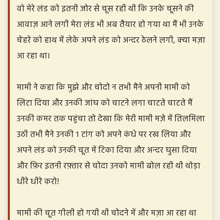
वो मेरे लंड को इतनी जोर से चूस रही थी कि उनके चूसने की
आवाज़ आने लगी मेरा लंड भी अब तैयार हो गया था मैं भी उनके
चेहरे को हाथ में लेके अपने लंड को अन्दर ठेलने लगी, क्या मज़ा
आ रहा था।
मामी ने कहा कि मुझे और चोदो न तभी मैने अपनी मामी को
लिटा दिया और उनकी जांघ को चाटने लगा चाटते चाटते मैं
उनकी कमर तक पहुंचा तो देखा कि मेरी मामी मज़े में तिलमिला
उठी तभी मैने उनकी १ टांग को अपने कंधे पर रख लिया और
अपने लंड को उनकी चूत में टिका दिया और अन्दर घुसा दिया
और फ़िर इतनी रफ़्तार से चोदा उनको मामी बोल रही थी थोड़ा
धीरे धीरे करो!
मामी की चूत गीली हो गयी थी चोदने में और मज़ा आ रहा था