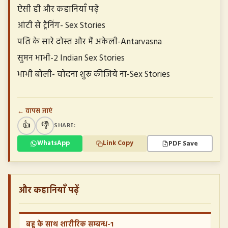
ऐसी ही और कहानियाँ पढ़ें
आंटी से ट्रैनिंग- Sex Stories
पति के सारे दोस्त और मैं अकेली-Antarvasna
सुमन भाभी-२ Indian Sex Stories
भाभी बोली- चोदना शुरू कीजिये ना-Sex Stories
← वापस जाएं
👍
👎
SHARE:
PDF Save
WhatsApp
Link Copy
और कहानियाँ पढ़ें
बहू के साथ शारीरिक सम्बन्ध-1