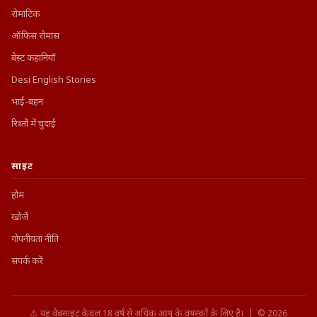
रोमांटिक
ऑफिस रोमांस
बेस्ट कहानियाँ
Desi English Stories
भाई-बहन
रिश्तों में चुदाई
साइट
होम
खोजें
गोपनीयता नीति
संपर्क करें
⚠️ यह वेबसाइट केवल 18 वर्ष से अधिक आयु के वयस्कों के लिए है। | © 2026