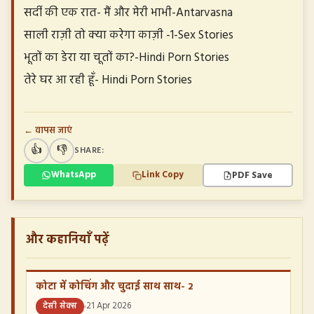
सर्दी की एक रात- मैं और मेरी भाभी-Antarvasna
साली राज़ी तो क्या करेगा काज़ी -1-Sex Stories
भूतों का डेरा या चूतों का?-Hindi Porn Stories
तेरे घर आ रही हूँ- Hindi Porn Stories
← वापस जाएं
👍
👎
SHARE:
PDF Save
WhatsApp
Link Copy
और कहानियाँ पढ़ें
कोटा में कोचिंग और चुदाई साथ साथ- 2
देसी सेक्स
21 Apr 2026